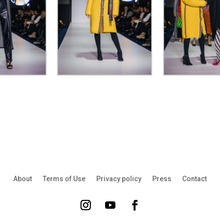
About
Terms of Use
Privacy policy
Press
Contact