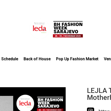
Schedule
Back of House
Pop Up Fashion Market
Ven
LEJLA T
Mother